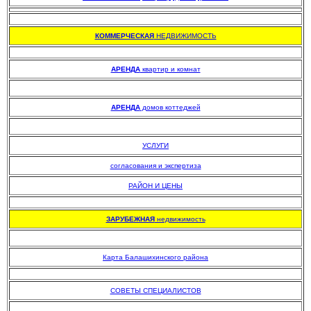
.
КОММЕРЧЕСКАЯ
НЕДВИЖИМОСТЬ
.
АРЕНДА
квартир и комнат
АРЕНДА
домов коттеджей
УСЛУГИ
согласования и экспертиза
РАЙОН И ЦЕНЫ
.
ЗАРУБЕЖНАЯ
недвижимость
Карта Балашихинского района
.
СОВЕТЫ СПЕЦИАЛИСТОВ
.