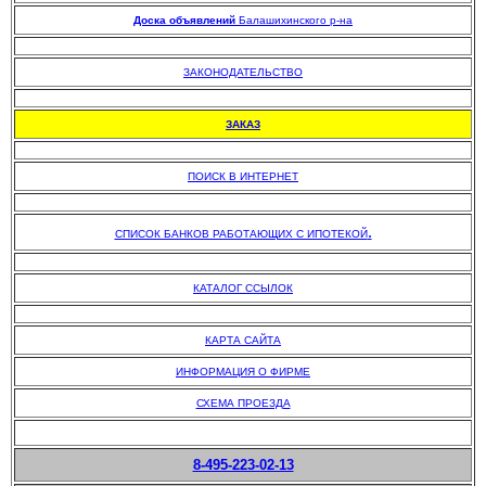
Доска объявлений
Балашихинского р-на
.
ЗАКОНОДАТЕЛЬСТВО
.
ЗАКАЗ
.
ПОИСК В ИНТЕРНЕТ
.
.
СПИСОК БАНКОВ РАБОТАЮЩИХ С ИПОТЕКОЙ
.
КАТАЛОГ ССЫЛОК
.
КАРТА САЙТА
ИНФОРМАЦИЯ О ФИРМЕ
СХЕМА ПРОЕЗДА
8-495-223-02-13