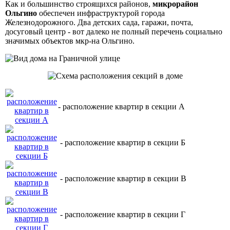
Как и большинство строящихся районов,
микрорайон
Ольгино
обеспечен инфраструктурой города
Железнодорожного. Два детских сада, гаражи, почта,
досуговый центр - вот далеко не полный перечень социально
значимых объектов мкр-на Ольгино.
- расположение квартир в секции А
- расположение квартир в секции Б
- расположение квартир в секции В
- расположение квартир в секции Г