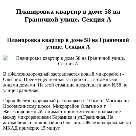
Планировка квартир в доме 58 на
Граничной улице. Секция А
Планировка квартир в доме 58 на Граничной
улице. Секция А
В г.Железнодорожный застраивается новый микрорайон -
Ольгино. Преимущественная застройка - 17 этажными
жиыми домами. На этой странице представлен дом №58 по
улице Граничная.
Город Железнодорожный расположен в 10 км от Москвы по
Носовихинсому шоссе. Микрорайон Ольгино в г.
Железнодорожный занимает промежуточное положение
между микрорайонами Керамика и ул.Граничная. На
автомобиле от микрорайона Ольгино г.Железнодорожный до
МКАД примерно 15 минут.