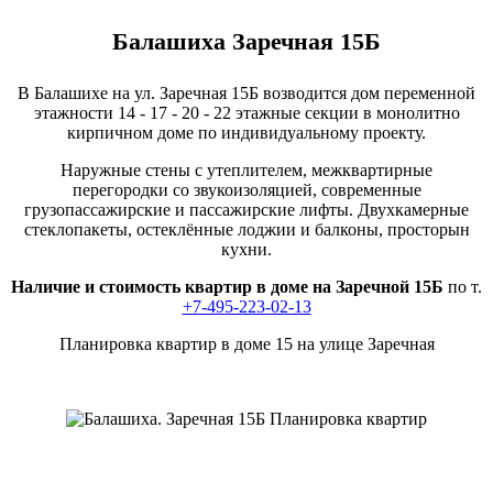
Балашиха Заречная 15Б
В Балашихе на ул. Заречная 15Б возводится дом переменной
этажности 14 - 17 - 20 - 22 этажные секции в монолитно
кирпичном доме по индивидуальному проекту.
Наружные стены с утеплителем, межквартирные
перегородки со звукоизоляцией, современные
грузопассажирские и пассажирские лифты. Двухкамерные
стеклопакеты, остеклённые лоджии и балконы, просторын
кухни.
Наличие и стоимость квартир в доме на Заречной 15Б
по т.
+7-495-223-02-13
Планировка квартир в доме 15 на улице Заречная