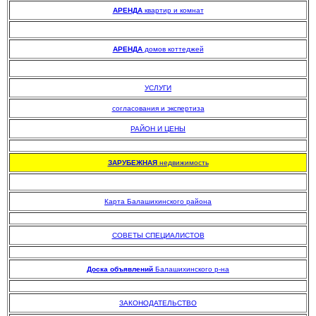
АРЕНДА
квартир и комнат
АРЕНДА
домов коттеджей
УСЛУГИ
согласования и экспертиза
РАЙОН И ЦЕНЫ
.
ЗАРУБЕЖНАЯ
недвижимость
Карта Балашихинского района
.
СОВЕТЫ СПЕЦИАЛИСТОВ
.
Доска объявлений
Балашихинского р-на
.
ЗАКОНОДАТЕЛЬСТВО