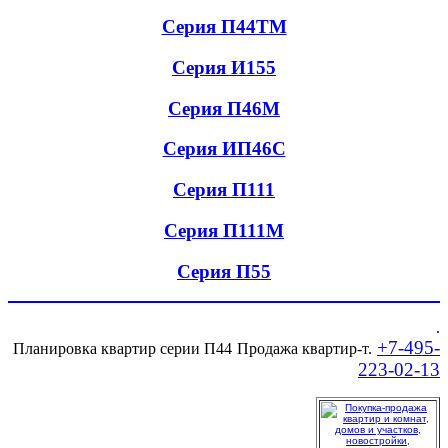
Серия П44ТМ
Серия И155
Серия П46М
Серия ИП46С
Серия П111
Серия П111М
Серия П55
.
+7-495-
Планировка квартир серии П44
Продажа квартир-т.
223-02-13