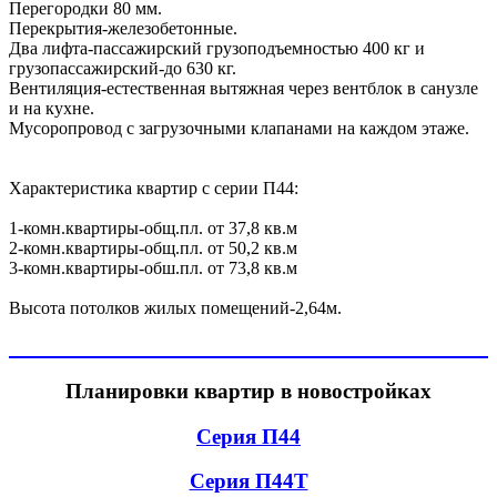
Перегородки 80 мм.
Перекрытия-железобетонные.
Два лифта-пассажирский грузоподъемностью 400 кг и
грузопассажирский-до 630 кг.
Вентиляция-естественная вытяжная через вентблок в санузле
и на кухне.
Мусоропровод с загрузочными клапанами на каждом этаже.
Характеристика квартир с серии П44:
1-комн.квартиры-общ.пл. от 37,8 кв.м
2-комн.квартиры-общ.пл. от 50,2 кв.м
3-комн.квартиры-обш.пл. от 73,8 кв.м
Высота потолков жилых помещений-2,64м.
Планировки квартир в новостройках
Серия П44
Серия П44Т